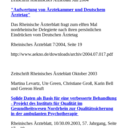
"Aufwertung von Ärztekammer und Deutschem
Ärztetag"
Das Rheinische Ärzterblatt fragt zum elften Mal
nordrheinische Delegierte nach ihren persönlichen
Eindrücken vom Deutschen Ärztetag
Rheinisches Ärzteblatt 7/2004, Seite 19
http://www.aekno.de/downloads/archiv/2004.07.017.pdf
Zeitschrift Rheinisches Ärzteblatt Oktober 2003
Martina Levartz, Ute Green, Christiane Groß, Karin Bell
und Gereon Heuft
Solide Daten als Basis für eine verbesserte Behandlung
- Projekt des Instituts für Qualität im
Gesundheitswesen Nordrhein zur Qualitätssicherung
in der ambulanten Psychotherapie
Rheinisches Ärzteblatt, 10/30.09.2003, 57. Jahrgang, Seite