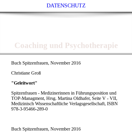
DATENSCHUTZ
Dr. med. Christiane Gross,
M.A.
Coaching und Psychotherapie
Buch Spitzenfrauen, November 2016
Christiane Groß
"Geleitwort"
Spitzenfrauen - Medizinerinnen in Führungsposition und
TOP-Managment, Hrsg. Martina Oldhafer, Seite V - VII,
Medizinisch Wissenschaftliche Verlagsgesellschaft, ISBN
978-3-95466-289-0
Buch Spitzenfrauen, November 2016