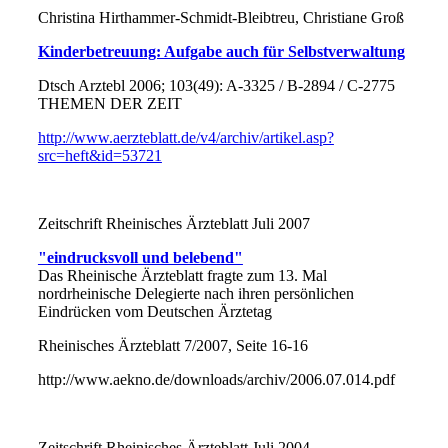
Christina Hirthammer-Schmidt-Bleibtreu, Christiane Groß
Kinderbetreuung: Aufgabe auch für Selbstverwaltung
Dtsch Arztebl 2006; 103(49): A-3325 / B-2894 / C-2775
THEMEN DER ZEIT
http://www.aerzteblatt.de/v4/archiv/artikel.asp?
src=heft&id=53721
Zeitschrift Rheinisches Ärzteblatt Juli 2007
"eindrucksvoll und belebend"
Das Rheinische Ärzteblatt fragte zum 13. Mal
nordrheinische Delegierte nach ihren persönlichen
Eindrücken vom Deutschen Ärztetag
Rheinisches Ärzteblatt 7/2007, Seite 16-16
http://www.aekno.de/downloads/archiv/2006.07.014.pdf
Zeitschrift Rheinisches Ärzteblatt Juli 2004