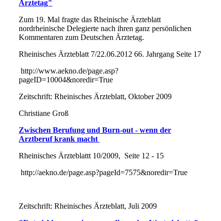
Ärztetag"
Zum 19. Mal fragte das Rheinische Ärzteblatt
nordrheinische Delegierte nach ihren ganz persönlichen
Kommentaren zum Deutschen Ärztetag.
Rheinisches Ärzteblatt 7/22.06.2012 66. Jahrgang Seite 17
http://www.aekno.de/page.asp?
pageID=10004&noredir=True
Zeitschrift: Rheinisches Ärzteblatt, Oktober 2009
Christiane Groß
Zwischen Berufung und Burn-out - wenn der
Arztberuf krank macht
Rheinisches Ärzteblattt 10/2009, Seite 12 - 15
http://aekno.de/page.asp?pageId=7575&noredir=True
Zeitschrift: Rheinisches Ärzteblatt, Juli 2009