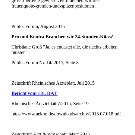
gross-fuer-eine-gewisse-zeit-brauchen-wir-die-
frauenquote-gremien-und-spitzenpositionen
Publik-Forum, August 2015
Pro und Kontra Brauchen wir 24-Stunden-Kitas?
Christiane Groß "Ja, es entlastet alle, die nachts arbeiten
müssen"
Publik-Forum Nr. 14/ 2015, Seite 8
Zeitschrift Rheinisches Ärzteblatt, Juli 2015
Bericht vom 118. DÄT
Rheinisches Äerzteblatt 7/2015, Seite 19
https://www.aekno.de/downloads/archiv/2015.07.018.pdf
Zeitschrift: Arzt & Wirtschaft, März 2015